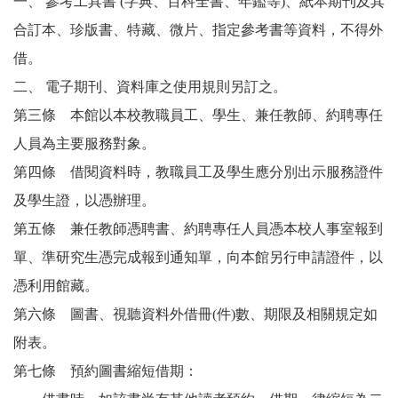
一、
參考工具書 (字典、百科全書、年鑑等)、紙本期刊及其
合訂本、珍版書、特藏、微片、指定參考書等資料，不得外
借。
二、
電子期刊、資料庫之使用規則另訂之。
第三條 本館以本校教職員工、學生、兼任教師、約聘專任
人員為主要服務對象。
第四條 借閱資料時，教職員工及學生應分別出示服務證件
及學生證，以憑辦理。
第五條 兼任教師憑聘書、約聘專任人員憑本校人事室報到
單、準研究生憑完成報到通知單，向本館另行申請證件，以
憑利用館藏。
第六條 圖書、視聽資料外借冊(件)數、期限及相關規定如
附表。
第七條 預約圖書縮短借期：