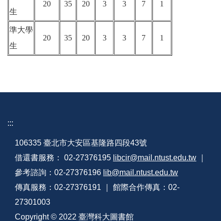
20
35
20
3
3
7
1
生
準大學
20
35
20
3
3
7
1
生
:::
106335 臺北市大安區基隆路四段43號
借還書服務： 02-27376195
libcir@mail.ntust.edu.tw
｜
參考諮詢：02-27376196
lib@mail.ntust.edu.tw
傳真服務：02-27376191 ｜ 館際合作傳真：02-
27301003
Copyright © 2022 臺灣科大圖書館