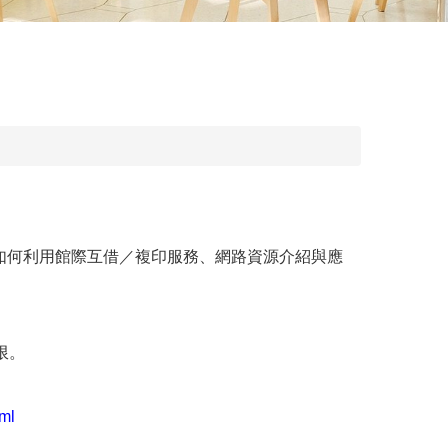
如何利用館際互借／複印服務、網路資源介紹與應
限。
tml