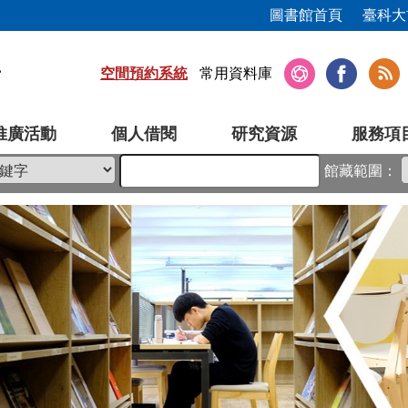
圖書館首頁
臺科大
空間預約系統
常用資料庫
推廣活動
個人借閱
研究資源
服務項
館藏範圍：