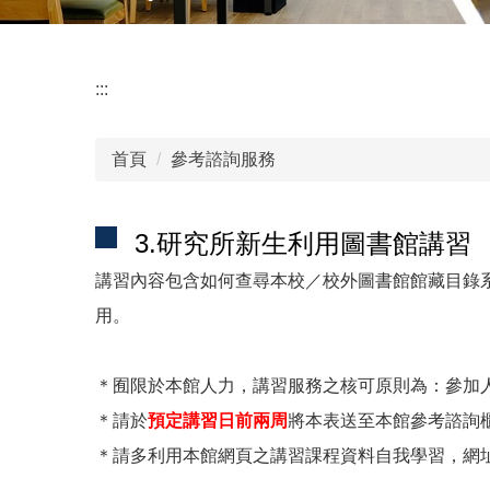
:::
首頁
參考諮詢服務
3.研究所新生利用圖書館講習
講習內容包含如何查尋本校／校外圖書館館藏目錄
用。
＊囿限於本館人力，講習服務之核可原則為：參加
＊請於
預定講習日前兩周
將本表送至本館參考諮詢
＊請多利用本館網頁之講習課程資料自我學習，網