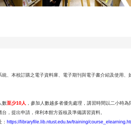
系統、本校訂購之電子資料庫、電子期刊與電子書介紹及使用、
人數
至少10人
，參加人數越多者優先處理，講習時間以二小時為
櫃台，提出申請，俾利本館方簽核及準備講習資料。
址：
https://libraryfile.lib.ntust.edu.tw/training/course_elearning.h