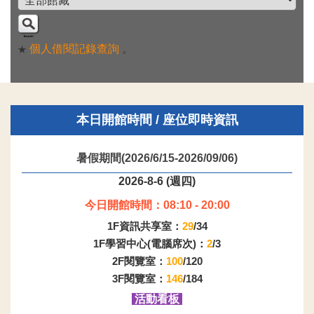
個人借閱記錄查詢
。
★
本日開館時間 / 座位即時資訊
暑假期間(2026/6/15-2026/09/06)
2026-8-6 (週四)
今日開館時間：08:10 - 20:00
1F資訊共享室：
29
/34
1F學習中心(電腦席次)：
2
/3
2F閱覽室：
100
/120
3F閱覽室：
146
/184
活動看板