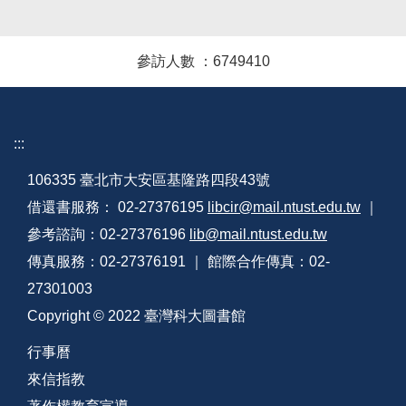
參訪人數 ：
6
7
4
9
4
1
0
:::
106335 臺北市大安區基隆路四段43號
借還書服務： 02-27376195
libcir@mail.ntust.edu.tw
｜
參考諮詢：02-27376196
lib@mail.ntust.edu.tw
傳真服務：02-27376191 ｜ 館際合作傳真：02-
27301003
Copyright © 2022 臺灣科大圖書館
行事曆
來信指教