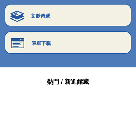
文獻傳遞
表單下載
熱門 / 新進館藏