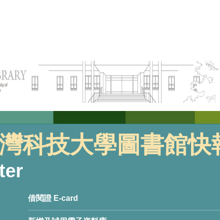
灣科技大學圖書館快
ter
借閱證 E-card