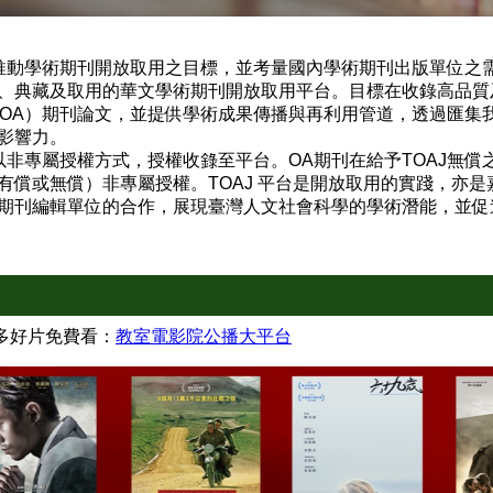
會推動學術期刊開放取用之目標，並考量國內學術期刊出版單位之
、典藏及取用的華文學術期刊開放取用平台。目標在收錄高品質
cess, OA）期刊論文，並提供學術成果傳播與再利用管道，透過
影響力。
位以非專屬授權方式，授權收錄至平台。OA期刊在給予TOAJ無
有償或無償）非專屬授權。TOAJ 平台是開放取用的實踐，亦
期刊編輯單位的合作，展現臺灣人文社會科學的學術潛能，並促
眾多好片免費看：
教室電影院公播大平台