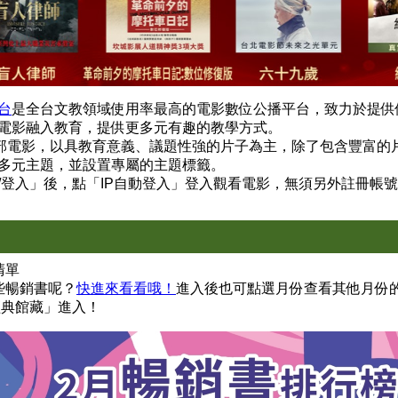
台
是全台文教領域使用率最高的電影數位公播平台，致力於提供
電影融入教育，提供更多元有趣的教學方式。
多部電影，以具教育意義、議題性強的片子為主，除了包含豐富的
多元主題，並設置專屬的主題標籤。
/登入」後，點「IP自動登入」登入觀看電影，無須另外註冊帳
清單
些暢銷書呢？
快進來看看哦！
進入後也可點選月份查看其他月份
經典館藏」進入！