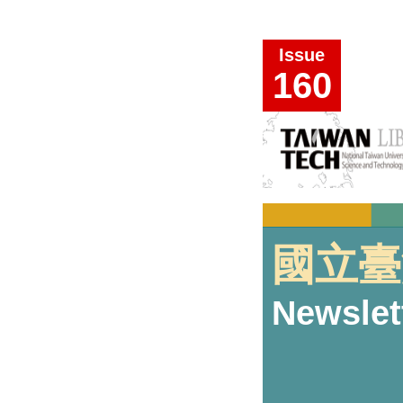
Issue
160
國立臺
Newslet