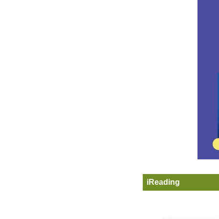
iReading