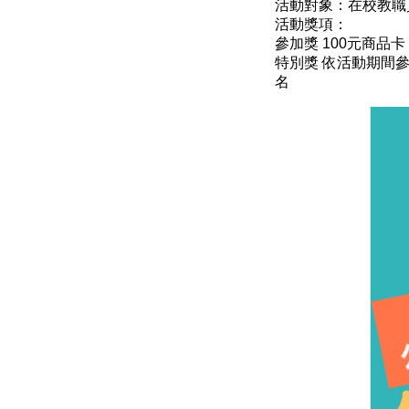
活動對象：在校教職
活動獎項：
參加獎 100元商品卡
特別獎 依活動期間參
名