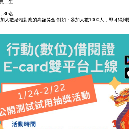
員工生
，30名
加人數給相對應的高額獎金 例如：參加人數1000人，即可得到獎金10