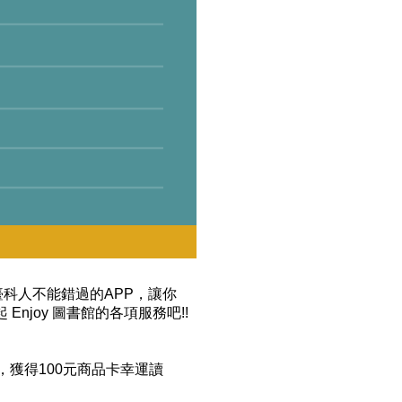
臺科人不能錯過的APP，讓你
njoy 圖書館的各項服務吧!!
位，獲得100元商品卡幸運讀