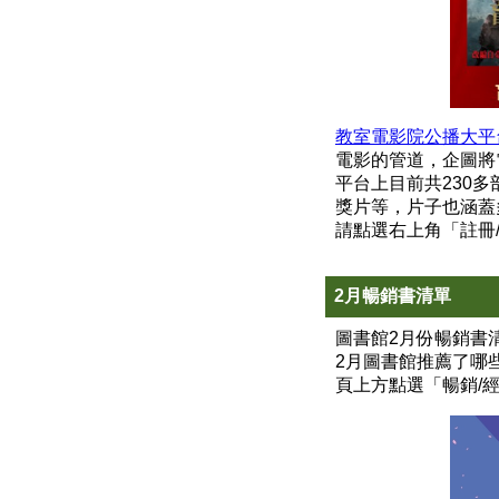
教室電影院公播大平
電影的管道，企圖將
平台上目前共230
獎片等，片子也涵蓋
請點選右上角「註冊
2月暢銷書清單
圖書館2月份暢銷書
2月圖書館推薦了哪
頁上方點選「暢銷/