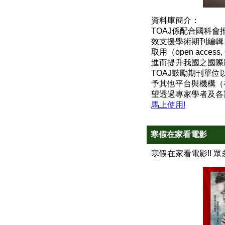
資料庫簡介：
TOAJ係配合國科
效支援學術期刊編輯
取用（open ac
進而提升我國之國際
TOAJ鼓勵期刊單
予其他平台與機構（
望透過專家學者及各
馬上使用!
寒假在家看電影
寒假在家看電影!! 