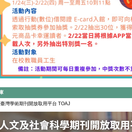
庫
臺灣學術期刊開放取用平台 TOAJ