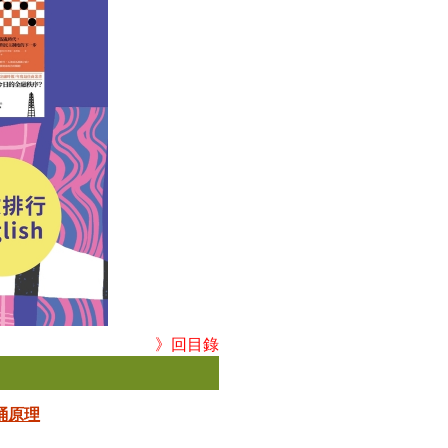
》回目錄
桶原理