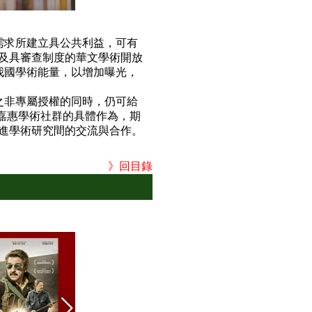
需求所建立具公共利益，可有
及具審查制度的華文學術開放
匯集我國學術能量，以增加曝光，
償之非專屬授權的同時，仍可給
是嘉惠學術社群的具體作為，期
進學術研究間的交流與合作。
》回目錄